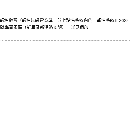
者報名繳費（報名以繳費為準；並上點名系統內的『報名系統』2022
驗學習園區（新屋區新港路16號）。詳見通啟