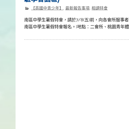
【高國中青少年】
,
最新報告事項
,
相調特會
南區中學生暑假特會，請於7/8(五)前，向各會所服事
南區中學生暑假特會報名。)地點：二會所、桃園青年體