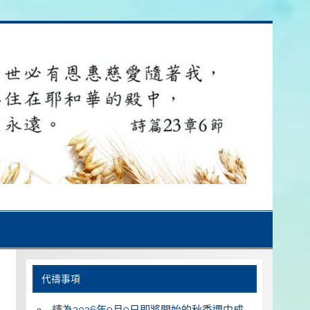
代禱事項
請為2026年9月9日即將開始的秋季週中成