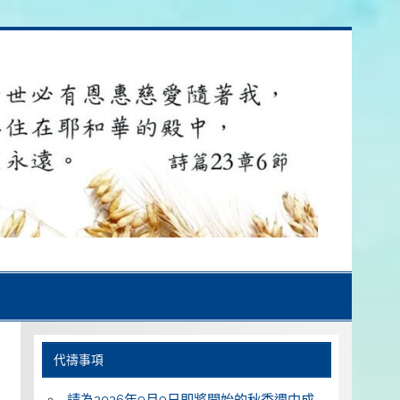
代禱事項
請為2026年9月9日即將開始的秋季週中成