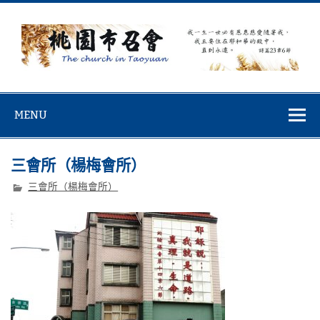
Skip
to
content
桃園市召會
桃園市召會The Church in Taoyuan City
MENU
三會所（楊梅會所）
三會所（楊梅會所）