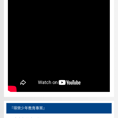
『得榮少年教育專案』