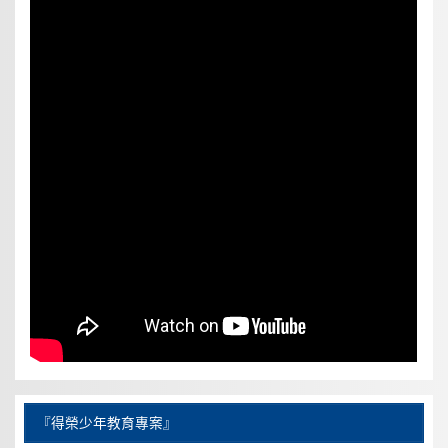
『得榮少年教育專案』