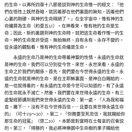
的生命。以弗所四章十八節是説到神的生命惟一的經文：『他
們在悟性上旣然昏暗，就因着那在他們裏面的無知，因着他們
心裏的剛硬，與神的生命隔絕了。』在全宇宙中，惟有神的生
命纔算為生命（約壹五12）。在神看來，惟有祂的生命是生
命；因此，新約裏題到神的生命時，就把這生命看作惟一的生
命。神的生命是非受造、無始無終、自有永有、永存不變的。
從永遠的觀點看，惟有神的生命纔是生命。
永遠的生命乃是神的生命帶着神聖的性情，永遠的生命就
是神的生命。我們可以分別從今世、來世、永世來看，永遠的
生命之於我們的關係。首先，我們要在今世得永遠的生命。永
遠的生命就是神的生命、是在主耶穌裏面、是神白白賜給的、
是一信就得着的。有永遠的生命是今世可以知道的，有了永遠
的生命就永不滅亡。然後，我們要在來世得永遠的生命。有三
處聖經節講到我們來世得永遠的生命：第一處，『人為我和福
音，撇下⋯，沒有不在今世得百倍，⋯且要在來世得永遠生命
的』（可十29〜30）。第二，『你務要至死忠信，我就賜給你
那生命的冠冕』（啓二10）。本節是對當時在士每拿的召會説
的。第三，『得勝的，我必將神樂園中生命樹的果子賜給他