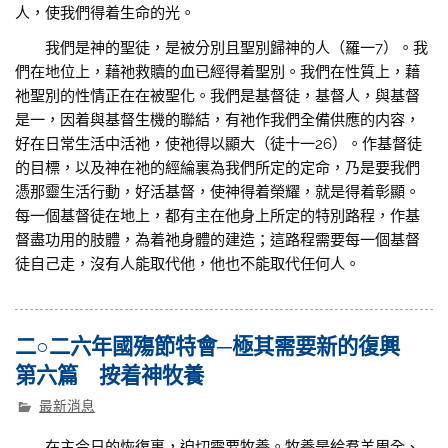
人，使我們得着生命的光。
我們是神的聖徒，是被分別且聖別歸神的人（羅一7）。我
們在地位上，藉祂救贖的血已經得着聖別。我們在性質上，藉
祂聖別的性情正在在被聖化。我們是基督徒，基督人，與基督
是一，因着與基督生機的聯結，有祂作我們全備供應的内容，
好在日常生活中活祂，使祂得以顯大（徒十一26）。作基督徒
的目標，以及神在祂的經綸裏為我們所定的定命，乃是要我們
憑那靈生活行動，好活基督，使神得着榮耀，就是得着彰顯。
每一個基督徒在地上，都有主在他身上所定的特別路程，作基
督盡功用的肢體，為着祂身體的建造；這路程需要每一個基督
徒自己走，沒有人能取代他，他也不能取代任何人。
二○二六年國殤節特會─極其需要新的復興
第六篇 按着神牧養
最新消息
在主今日的恢復裏，迫切需要牧養。牧養是給羣羊周全、