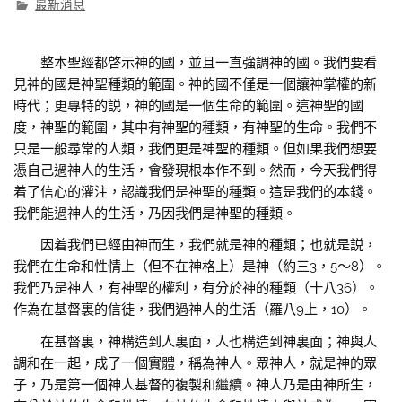
最新消息
整本聖經都啓示神的國，並且一直強調神的國。我們要看
見神的國是神聖種類的範圍。神的國不僅是一個讓神掌權的新
時代；更專特的説，神的國是一個生命的範圍。這神聖的國
度，神聖的範圍，其中有神聖的種類，有神聖的生命。我們不
只是一般尋常的人類，我們更是神聖的種類。但如果我們想要
憑自己過神人的生活，會發現根本作不到。然而，今天我們得
着了信心的灌注，認識我們是神聖的種類。這是我們的本錢。
我們能過神人的生活，乃因我們是神聖的種類。
因着我們已經由神而生，我們就是神的種類；也就是説，
我們在生命和性情上（但不在神格上）是神（約三3，5～8）。
我們乃是神人，有神聖的權利，有分於神的種類（十八36）。
作為在基督裏的信徒，我們過神人的生活（羅八9上，10）。
在基督裏，神構造到人裏面，人也構造到神裏面；神與人
調和在一起，成了一個實體，稱為神人。眾神人，就是神的眾
子，乃是第一個神人基督的複製和繼續。神人乃是由神所生，