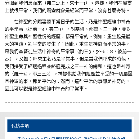
分賜到我們裏面來（弗三17上，來十一1）。這樣，我們在屬靈
上就很平常，我們的屬靈就會是經常而平常，沒有甚麼奇特。
在神聖的分賜裏過平常日子的生活，乃是神聖經綸中神奇
的平常事（提前一4，弗三9），對基督、那靈、三一神，並對
神聖生命與神聖性情的經歷，都是平常的。例如：重生雖是最
大的神蹟，卻平常的發生了；因此，重生是神奇而平常的事，
是我們基督徒生活中神奇的平常事（約三3，5～6，8，彼前一
23）。又如：呼求主名乃是平常事，但是當我們呼求的時候，
我們接受了經過過程並終極完成之三一神的總和，這也是神奇
的（羅十12，耶三三3）。神提供給我們經歷並享受的一切屬靈
且神聖的事，都是平常的；然而，這些平常的事卻是神奇的，
因此可以説是神聖經綸中神奇的平常事。
代禱事項