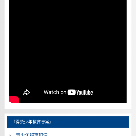
『得榮少年教育專案』
青少年服事現況