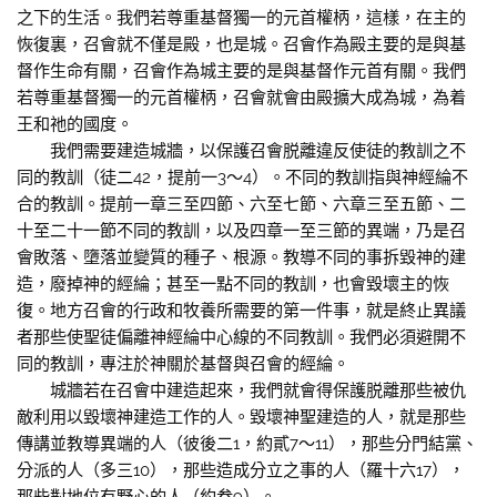
之下的生活。我們若尊重基督獨一的元首權柄，這樣，在主的
恢復裏，召會就不僅是殿，也是城。召會作為殿主要的是與基
督作生命有關，召會作為城主要的是與基督作元首有關。我們
若尊重基督獨一的元首權柄，召會就會由殿擴大成為城，為着
王和祂的國度。
我們需要建造城牆，以保護召會脱離違反使徒的教訓之不
同的教訓（徒二42，提前一3～4）。不同的教訓指與神經綸不
合的教訓。提前一章三至四節、六至七節、六章三至五節、二
十至二十一節不同的教訓，以及四章一至三節的異端，乃是召
會敗落、墮落並變質的種子、根源。教導不同的事拆毀神的建
造，廢掉神的經綸；甚至一點不同的教訓，也會毀壞主的恢
復。地方召會的行政和牧養所需要的第一件事，就是終止異議
者那些使聖徒偏離神經綸中心線的不同教訓。我們必須避開不
同的教訓，專注於神關於基督與召會的經綸。
城牆若在召會中建造起來，我們就會得保護脱離那些被仇
敵利用以毀壞神建造工作的人。毀壞神聖建造的人，就是那些
傳講並教導異端的人（彼後二1，約貳7～11），那些分門結黨、
分派的人（多三10），那些造成分立之事的人（羅十六17），