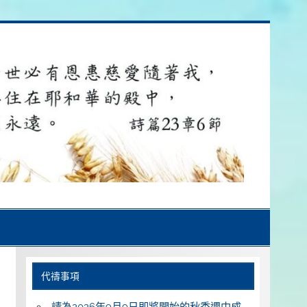
代禱事項
請為2026年9月9日即將開始的秋季週中成