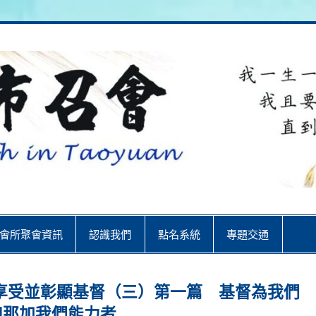
City
會所聚會資訊
認識我們
點名系統
專題交通
享受並彰顯基督（三）第一篇 基督為我們
和那加我們能力者