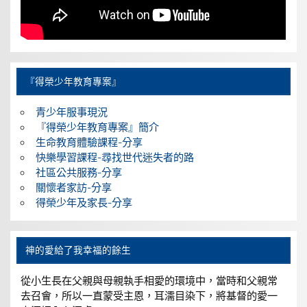
『得榮少年教育專案』
青少年服事現況
『得榮少年教育專案』簡介
生命教育體驗課程-分享
快樂學習課程-尋找世代迷失者的路
社區公共服務-分享
關懷者家訪-分享
得榮少年及家長-分享
神的愛給了我幸福的餘生
從小生長在父親與母親執手相愛的環境中，當時和父親常
去召會，所以一直蒙受主恩，耳濡目染下，將基督的愛一