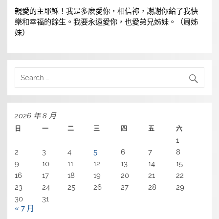
親愛的主耶穌！我是多麽愛你，相信祢，謝謝你給了我快
樂和幸福的餘生。我要永遠愛你，也愛弟兄姊妹。（周姊
妹）
2026 年 8 月
日
一
二
三
四
五
六
1
2
3
4
5
6
7
8
9
10
11
12
13
14
15
16
17
18
19
20
21
22
23
24
25
26
27
28
29
30
31
« 7 月