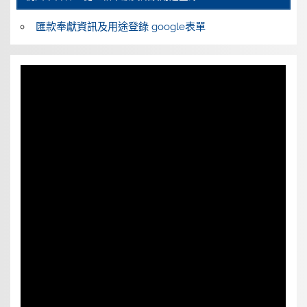
匯款奉獻資訊及用途登錄 google表單