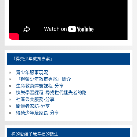
『得榮少年教育專案』
青少年服事現況
『得榮少年教育專案』簡介
生命教育體驗課程-分享
快樂學習課程-尋找世代迷失者的路
社區公共服務-分享
關懷者家訪-分享
得榮少年及家長-分享
神的愛給了我幸福的餘生