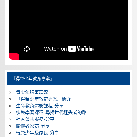
『得榮少年教育專案』
青少年服事現況
『得榮少年教育專案』簡介
生命教育體驗課程-分享
快樂學習課程-尋找世代迷失者的路
社區公共服務-分享
關懷者家訪-分享
得榮少年及家長-分享