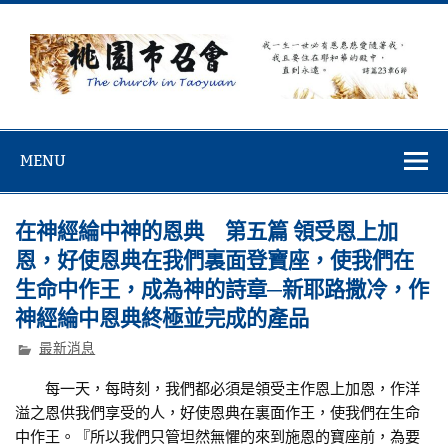
Skip
to
content
桃園市召會
桃園市召會The Church in Taoyuan City
MENU
在神經綸中神的恩典 第五篇 領受恩上加
恩，好使恩典在我們裏面登寶座，使我們在
生命中作王，成為神的詩章─新耶路撒冷，作
神經綸中恩典終極並完成的產品
最新消息
每一天，每時刻，我們都必須是領受主作恩上加恩，作洋
溢之恩供我們享受的人，好使恩典在裏面作王，使我們在生命
中作王。『所以我們只管坦然無懼的來到施恩的寶座前，為要