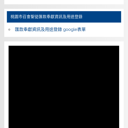
桃園巿召會聖徒匯款奉獻資訊及用途登錄
匯款奉獻資訊及用途登錄 google表單