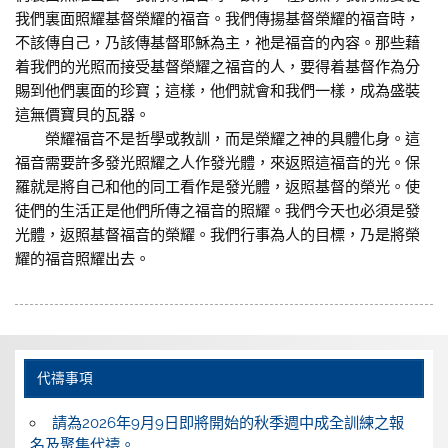
我們裏面照耀基督榮耀的福音。我們傳揚基督榮耀的福音時，
不該傳自己，乃該傳基督耶穌為主，祂是福音的內容。那些藉
着我們的光照而接受基督榮耀之福音的人，要得着基督作為分
賜到他們裏面的珍寶；這樣，他們就會和我們一樣，成為盛裝
這無價寶貝的瓦器。
榮耀福音不是哲學或教訓，而是榮耀之神的具體化身。這
福音需要許多發光照耀之人作發光體，來返照這福音的光。保
羅就是將自己和他的同工看作是發光體，返照基督的榮光。使
徒們的生活正是他們所傳之福音的照耀。我們今天也必須是發
光體，返照基督福音的榮耀。我們行事為人的目標，乃是將榮
耀的福音照耀出去。
代禱事項
請為2026年9月9日即將開始的秋季週中成全訓練之報
名及聚集代禱。