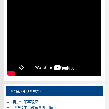
『得榮少年教育專案』
青少年服事現況
『得榮少年教育專案』簡介