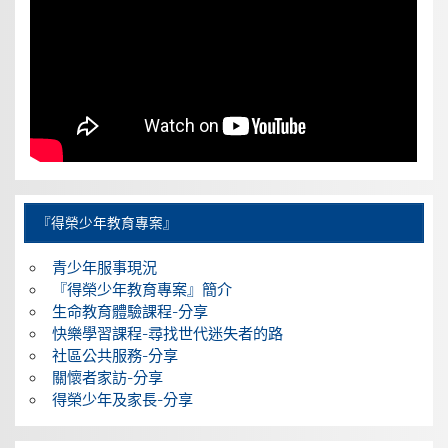
『得榮少年教育專案』
青少年服事現況
『得榮少年教育專案』簡介
生命教育體驗課程-分享
快樂學習課程-尋找世代迷失者的路
社區公共服務-分享
關懷者家訪-分享
得榮少年及家長-分享