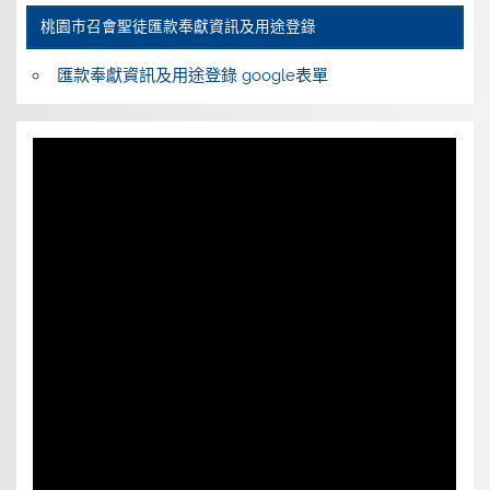
桃園巿召會聖徒匯款奉獻資訊及用途登錄
匯款奉獻資訊及用途登錄 google表單