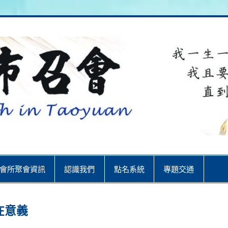
City
會所聚會資訊
認識我們
點名系統
專題交通
在意義