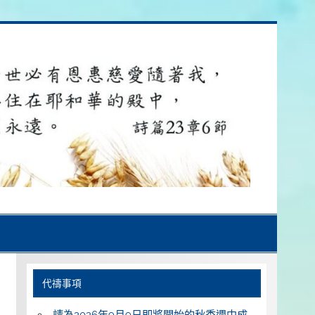
代禱事項
請為2026年9月9日即將開始的秋季週中成