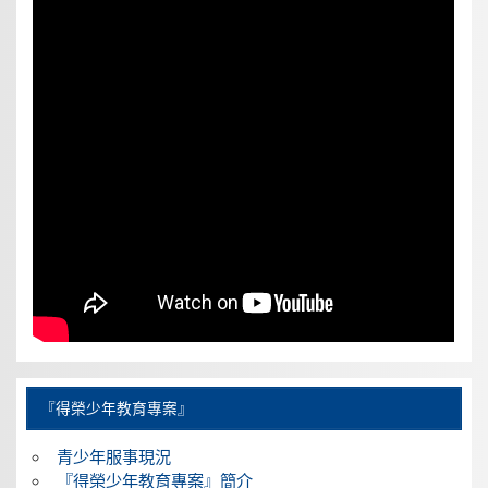
『得榮少年教育專案』
青少年服事現況
『得榮少年教育專案』簡介