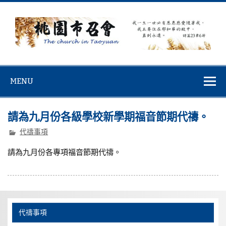
Skip
to
content
桃園市召會
桃園市召會The Church in Taoyuan City
MENU
請為九月份各級學校新學期福音節期代禱。
代禱事項
請為九月份各專項福音節期代禱。
代禱事項