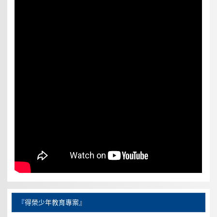
『得榮少年教育專案』