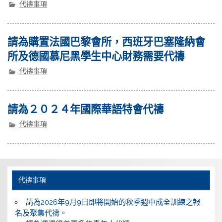
代禱事項
請為購置法國巴黎會所，西班牙巴塞隆納會
所及德國慕尼黑學生中心財務需要代禱
代禱事項
請為２０２４年國際華語特會代禱
代禱事項
代禱事項
請為2026年9月9日即將開始的秋季週中成全訓練之報
名及聚集代禱。