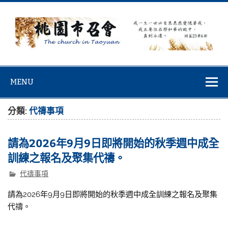
Skip
to
content
桃園市召會
桃園市召會The Church in Taoyuan City
MENU
分類:
代禱事項
請為2026年9月9日即將開始的秋季週中成全
訓練之報名及聚集代禱。
代禱事項
請為2026年9月9日即將開始的秋季週中成全訓練之報名及聚集
代禱。