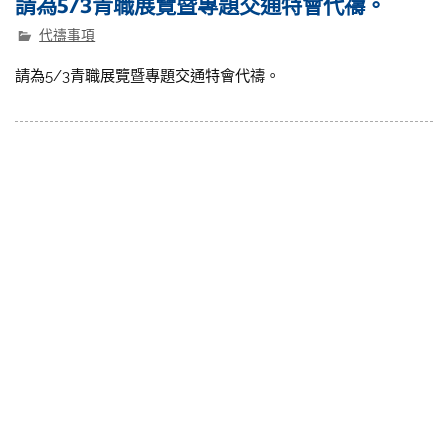
請為5/3青職展覽暨專題交通特會代禱。
代禱事項
請為5/3青職展覽暨專題交通特會代禱。