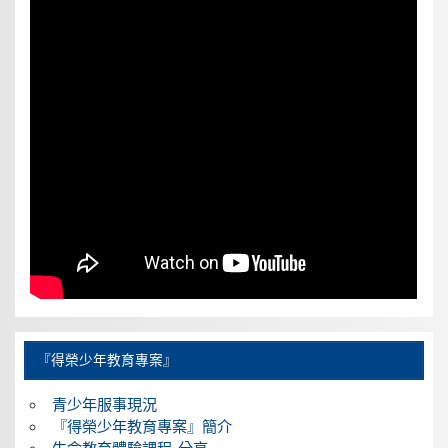
『得榮少年教育專案』
青少年服事現況
『得榮少年教育專案』簡介