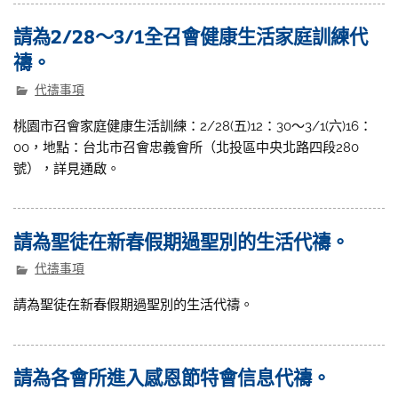
請為2/28～3/1全召會健康生活家庭訓練代
禱。
代禱事項
桃園市召會家庭健康生活訓練：2/28(五)12：30〜3/1(六)16：
00，地點：台北市召會忠義會所（北投區中央北路四段280
號），詳見通啟。
請為聖徒在新春假期過聖別的生活代禱。
代禱事項
請為聖徒在新春假期過聖別的生活代禱。
請為各會所進入感恩節特會信息代禱。