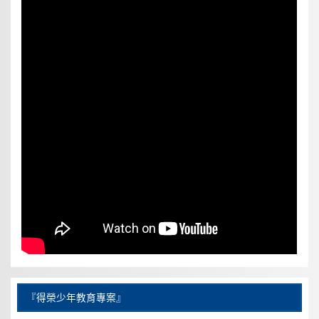
『得榮少年教育專案』