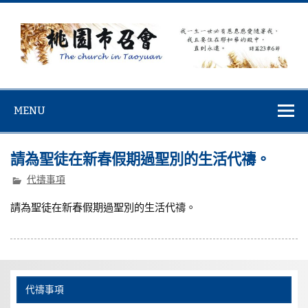
Skip
to
content
桃園市召會
桃園市召會The Church in Taoyuan City
MENU
請為聖徒在新春假期過聖別的生活代禱。
代禱事項
請為聖徒在新春假期過聖別的生活代禱。
代禱事項