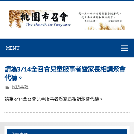
Skip
to
content
桃園市召會
桃園市召會The Church in Taoyuan City
MENU
請為3/14全召會兒童服事者暨家長相調聚會
代禱。
代禱事項
請為3/14全召會兒童服事者暨家長相調聚會代禱。