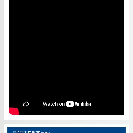
『得榮少年教育專案』