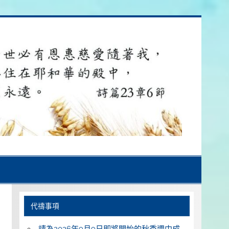
代禱事項
請為2026年9月9日即將開始的秋季週中成