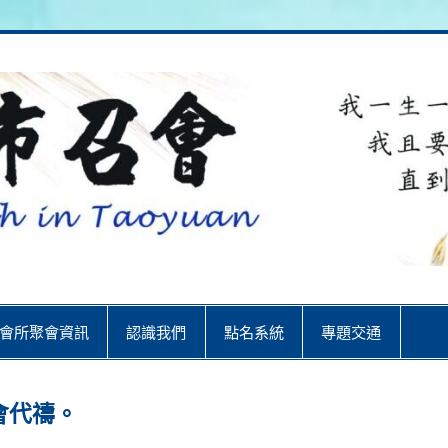
City
會所聚會資訊
認識我們
點名系統
專題交通
會代禱。