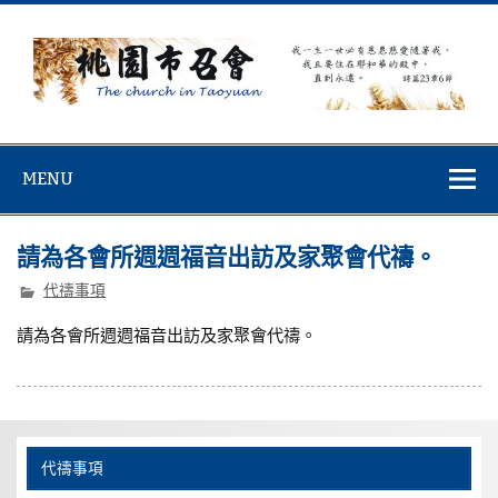
Skip
to
content
桃園市召會
桃園市召會The Church in Taoyuan City
MENU
請為各會所週週福音出訪及家聚會代禱。
代禱事項
請為各會所週週福音出訪及家聚會代禱。
代禱事項