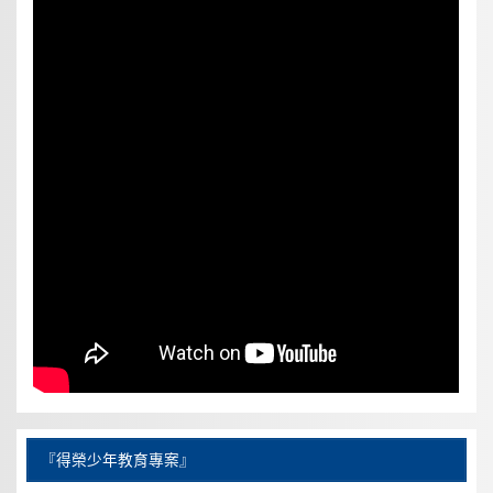
『得榮少年教育專案』