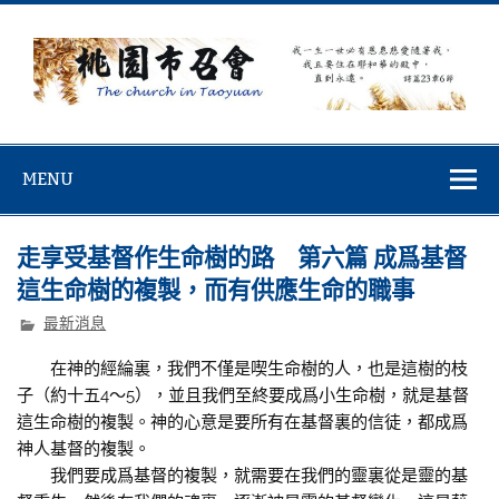
Skip
to
content
桃園市召會
桃園市召會The Church in Taoyuan City
MENU
走享受基督作生命樹的路 第六篇 成爲基督
這生命樹的複製，而有供應生命的職事
最新消息
在神的經綸裏，我們不僅是喫生命樹的人，也是這樹的枝
子（約十五4～5），並且我們至終要成爲小生命樹，就是基督
這生命樹的複製。神的心意是要所有在基督裏的信徒，都成爲
神人基督的複製。
我們要成爲基督的複製，就需要在我們的靈裏從是靈的基