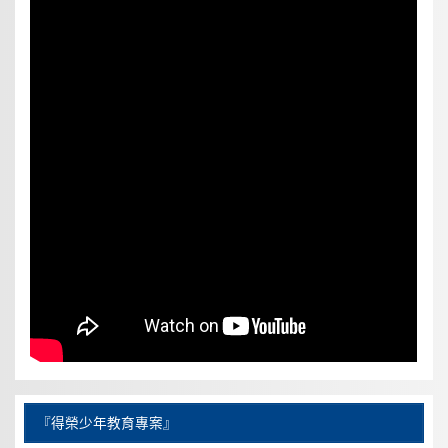
『得榮少年教育專案』