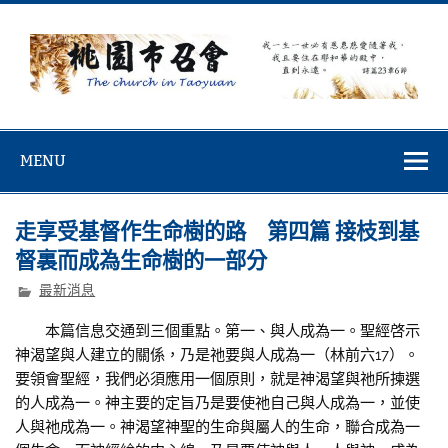
Skip
to
content
桃園市召會
桃園市召會The Church in Taoyuan City
MENU
走享受基督作生命樹的路 第四篇 接枝到基
督裏而成為生命樹的一部分
最新消息
本篇信息交通到三個重點。第一、與人成為一。聖經啓示
神渴望與人建立的關係，乃是祂要與人成為一（林前六17）。
要領會聖經，我們必須應用一個原則，就是神渴望與祂所揀選
的人成為一。神主要的定旨乃是要使祂自己與人成為一，並使
人與祂成為一。神渴望神聖的生命與屬人的生命，聯合成為一