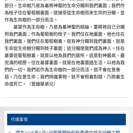
部分。生命樹乃是為着將神聖的生命分賜到我們裏面；我們作
為枝子住在葡萄樹裏面，就接受從生命樹而來生命的分賜，並
作為生命樹的一部分而活。
基督作為生命樹，乃是為着神聖的經綸，要將祂自己分賜
到我們裏面；作為葡萄樹的枝子，我們住在祂裏面，祂也住在
我們裏面。我們住在葡萄樹裏，就有神分賜到我們裏面，就是
生命從生命樹分賜到枝子裏面；這分賜使我們成為神人。住在
基督這葡萄樹裏，就是以祂為我們的居所，這是對神最高、最
完滿的經歷。住在基督裏面，就是在祂裏面過生活，以祂為我
們的一切。我們若作為生命樹的一部分而活，就不會在意善
惡，乃在意生命；我們辨識事物，就不會照着對錯，乃照着生
命或死亡。（曾廸華弟兄）
代禱事項
請為2026年9月9日即將開始的秋季週中成全訓練之報