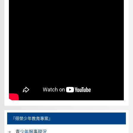
『得榮少年教育專案』
青少年服事現況