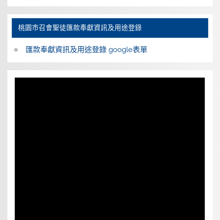
桃園巿召會聖徒匯款奉獻資訊及用途登錄
匯款奉獻資訊及用途登錄 google表單