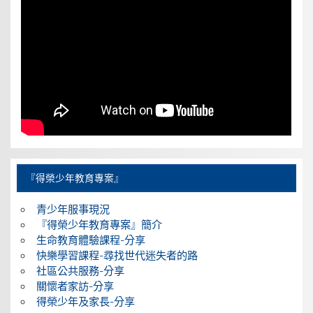
『得榮少年教育專案』
青少年服事現況
『得榮少年教育專案』簡介
生命教育體驗課程-分享
快樂學習課程-尋找世代迷失者的路
社區公共服務-分享
關懷者家訪-分享
得榮少年及家長-分享