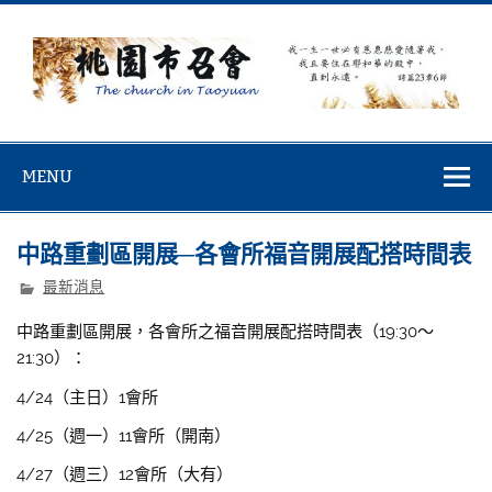
Skip
to
content
桃園市召會
桃園市召會The Church in Taoyuan City
MENU
中路重劃區開展─各會所福音開展配搭時間表
最新消息
中路重劃區開展，各會所之福音開展配搭時間表（19:30～
21:30）：
4/24（主日）1會所
4/25（週一）11會所（開南）
4/27（週三）12會所（大有）