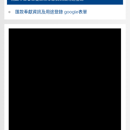
匯款奉獻資訊及用途登錄 google表單