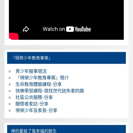
『得榮少年教育專案』
青少年服事現況
『得榮少年教育專案』簡介
生命教育體驗課程-分享
快樂學習課程-尋找世代迷失者的路
社區公共服務-分享
關懷者家訪-分享
得榮少年及家長-分享
神的愛給了我幸福的餘生