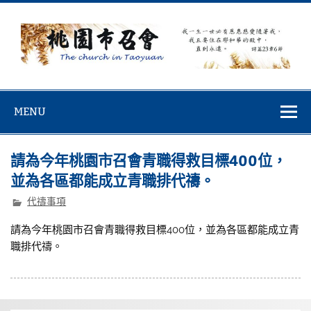
Skip
to
content
桃園市召會
桃園市召會The Church in Taoyuan City
MENU
請為今年桃園市召會青職得救目標400位，
並為各區都能成立青職排代禱。
代禱事項
請為今年桃園市召會青職得救目標400位，並為各區都能成立青
職排代禱。